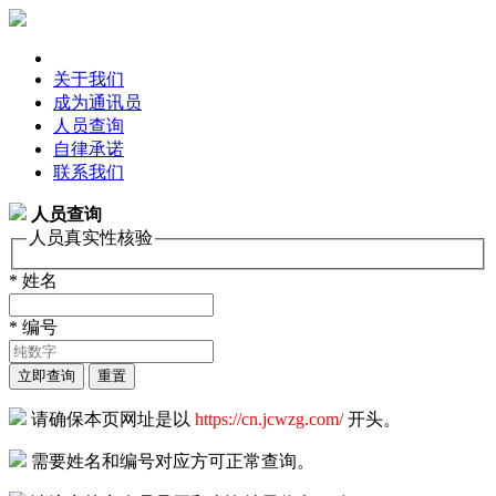
关于我们
成为通讯员
人员查询
自律承诺
联系我们
人员查询
人员真实性核验
* 姓名
* 编号
立即查询
重置
请确保本页网址是以
https://cn.jcwzg.com/
开头。
需要姓名和编号对应方可正常查询。