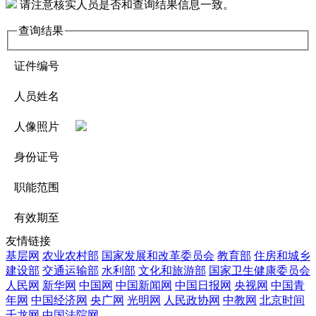
请注意核实人员是否和查询结果信息一致。
查询结果
证件编号
人员姓名
人像照片
身份证号
职能范围
有效期至
友情链接
基层网
农业农村部
国家发展和改革委员会
教育部
住房和城乡
建设部
交通运输部
水利部
文化和旅游部
国家卫生健康委员会
人民网
新华网
中国网
中国新闻网
中国日报网
央视网
中国青
年网
中国经济网
央广网
光明网
人民政协网
中教网
北京时间
千龙网
中国法院网